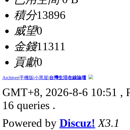
積分
13896
威望
0
金錢
11311
貢獻
0
Archiver
|
手機版
|
小黑屋
|
台灣生活在線論壇
GMT+8, 2026-8-6 10:51
, 
16 queries .
Powered by
Discuz!
X3.1