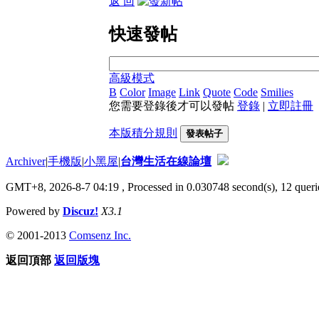
返 回
快速發帖
高級模式
B
Color
Image
Link
Quote
Code
Smilies
您需要登錄後才可以發帖
登錄
|
立即註冊
本版積分規則
發表帖子
Archiver
|
手機版
|
小黑屋
|
台灣生活在線論壇
GMT+8, 2026-8-7 04:19
, Processed in 0.030748 second(s), 12 querie
Powered by
Discuz!
X3.1
© 2001-2013
Comsenz Inc.
返回頂部
返回版塊