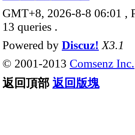
GMT+8, 2026-8-8 06:01
, 
13 queries .
Powered by
Discuz!
X3.1
© 2001-2013
Comsenz Inc.
返回頂部
返回版塊