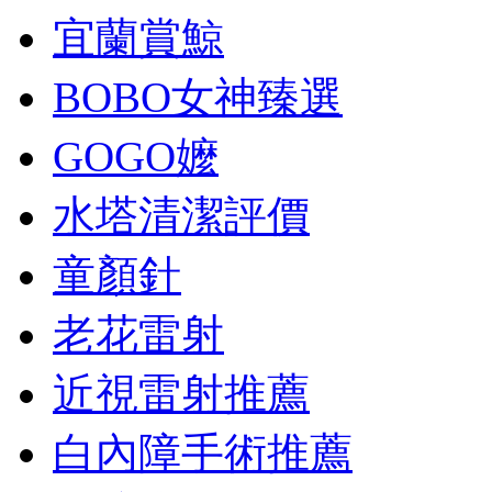
宜蘭賞鯨
BOBO女神臻選
GOGO嬤
水塔清潔評價
童顏針
老花雷射
近視雷射推薦
白內障手術推薦