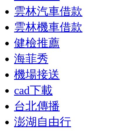
雲林汽車借款
雲林機車借款
健檢推薦
海菲秀
機場接送
cad下載
台北傳播
澎湖自由行