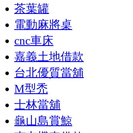
茶葉罐
電動麻將桌
cnc車床
嘉義土地借款
台北優質當舖
M型禿
士林當舖
龜山島賞鯨