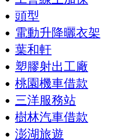
頭型
電動升降曬衣架
葉和軒
塑膠射出工廠
桃園機車借款
三洋服務站
樹林汽車借款
澎湖旅遊