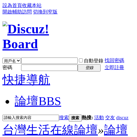
設為首頁
收藏本站
開啟輔助訪問
切換到窄版
找回密碼
自動登錄
密碼
立即註冊
登錄
快捷導航
論壇
BBS
搜索
熱搜:
活動
交友
discuz
搜索
台灣生活在線論壇
»
論壇