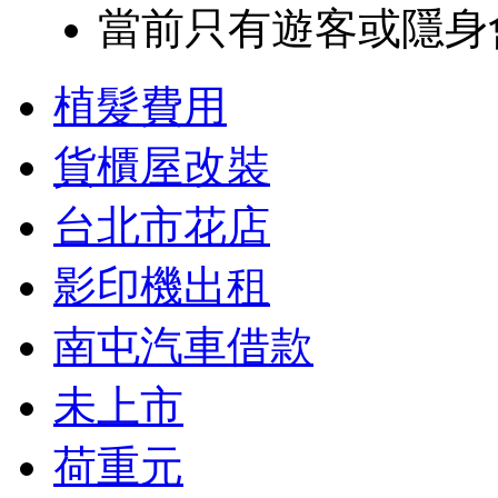
當前只有遊客或隱身
植髮費用
貨櫃屋改裝
台北市花店
影印機出租
南屯汽車借款
未上市
荷重元