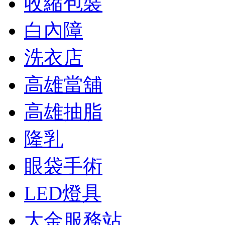
收縮包裝
白內障
洗衣店
高雄當舖
高雄抽脂
隆乳
眼袋手術
LED燈具
大金服務站