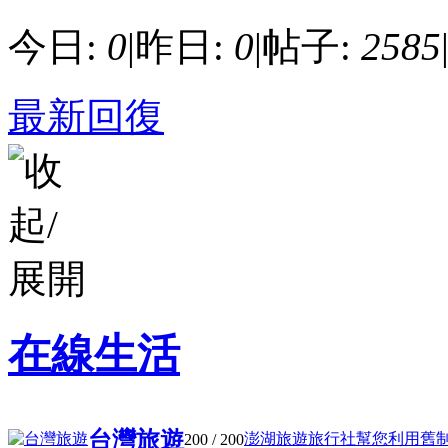
今日:
0
|
昨日:
0
|
帖子:
2585
最新回復
在線生活
台灣旅遊
澎湖旅遊旅行社幫您利用舊制開設
200
/ 200