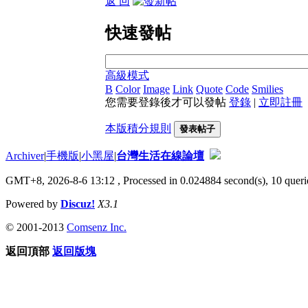
返 回
快速發帖
高級模式
B
Color
Image
Link
Quote
Code
Smilies
您需要登錄後才可以發帖
登錄
|
立即註冊
本版積分規則
發表帖子
Archiver
|
手機版
|
小黑屋
|
台灣生活在線論壇
GMT+8, 2026-8-6 13:12
, Processed in 0.024884 second(s), 10 querie
Powered by
Discuz!
X3.1
© 2001-2013
Comsenz Inc.
返回頂部
返回版塊