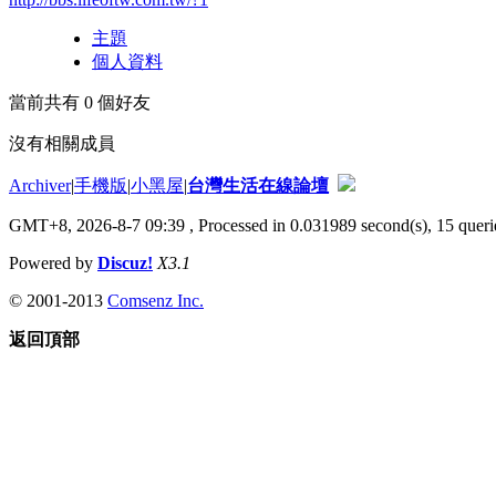
主題
個人資料
當前共有
0
個好友
沒有相關成員
Archiver
|
手機版
|
小黑屋
|
台灣生活在線論壇
GMT+8, 2026-8-7 09:39
, Processed in 0.031989 second(s), 15 querie
Powered by
Discuz!
X3.1
© 2001-2013
Comsenz Inc.
返回頂部