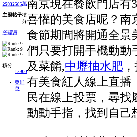
南京現在餐飲門店有
萬
2583
2585
主題
帖子
積
喜懽的美食店呢？南
分
食節期間將開通全景
管理員
們只要打開手機動動
及菜餚,
中壢抽水肥
，
積分
13900
有美食紅人線上直播
發消
息
民在線上投票，尋找
動動手指，找到自己