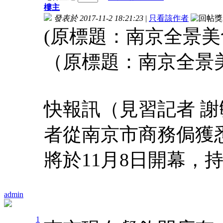
樓主
發表於 2017-11-2 18:21:23
|
只看該作者
(原標題：南京全景美
（原標題：南京全景
快報訊（見習記者 謝毓
者從南京市商務侷獲
將於11月8日開幕，持
admin
1